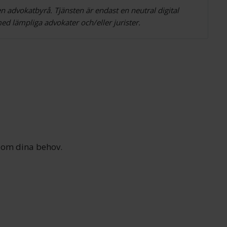
n advokatbyrå. Tjänsten är endast en neutral digital
d lämpliga advokater och/eller jurister.
n om dina behov.