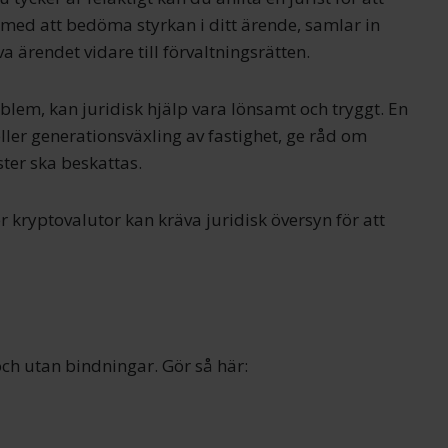
n med att bedöma styrkan i ditt ärende, samlar in
 ärendet vidare till förvaltningsrätten.
lem, kan juridisk hjälp vara lönsamt och tryggt. En
eller generationsväxling av fastighet, ge råd om
ster ska beskattas.
er kryptovalutor kan kräva juridisk översyn för att
s och utan bindningar. Gör så här: