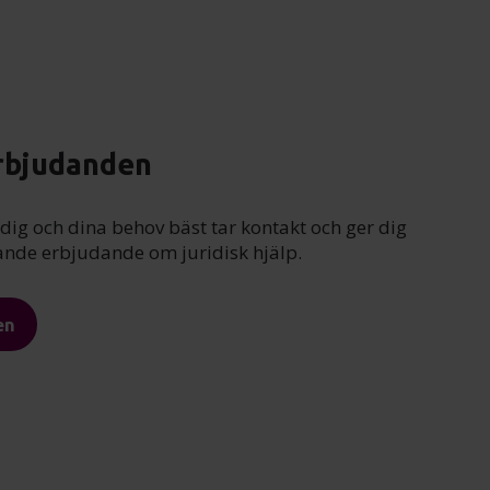
rbjudanden
ig och dina behov bäst tar kontakt och ger dig
dande erbjudande om juridisk hjälp.
en