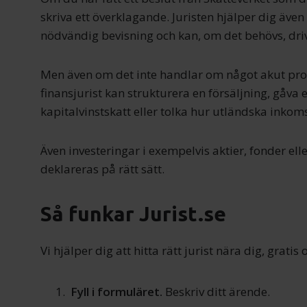
skriva ett över­klagande. Juristen hjälper dig äve
nödvändig bevisning och kan, om det behövs, driva
Men även om det inte handlar om något akut prob
finansjurist kan strukturera en försäljning, gåva 
kapitalvinstskatt eller tolka hur utländska inkom
Även investeringar i exempelvis aktier, fonder ell
deklareras på rätt sätt.
Så funkar Jurist.se
Vi hjälper dig att hitta rätt jurist nära dig, grati
Fyll i formuläret.
Beskriv ditt ärende.