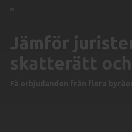
Jämför juriste
skatterätt och
Få erbjudanden från flera byråer