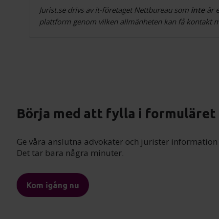
Jurist.se drivs av it-företaget Nettbureau som
inte
är e
plattform genom vilken allmänheten kan få kontakt me
Börja med att fylla i formuläret
Ge våra anslutna advokater och jurister informatio
Det tar bara några minuter.
Kom igång nu