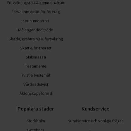
Förvaltningsrätt & kommunalrätt
Förvaltningsrätt för företag
Konsumenträtt
Målsägandebiträde
Skada, ersättning & försäkring
Skatt & finansrätt
Skilsmässa
Testamente
Tvist & tvistemål
Vårdnadstvist
Äktenskapsförord
Populära städer
Kundservice
Stockholm
Kundservice och vanliga frågor
Göteborg