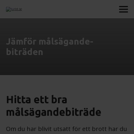
Jämför målsägande­
biträden
Hitta ett bra
målsägandebiträde
Om du har blivit utsatt för ett brott har du