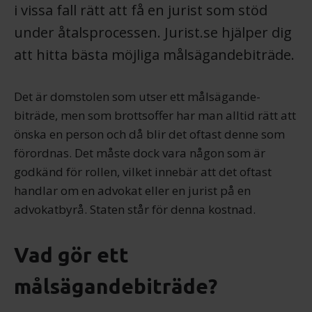
i vissa fall rätt att få en jurist som stöd
under åtals­processen. Jurist.se hjälper dig
att hitta bästa möjliga målsägande­biträde.
Det är domstolen som utser ett målsägande­
biträde, men som brottsoffer har man alltid rätt att
önska en person och då blir det oftast denne som
förordnas. Det måste dock vara någon som är
godkänd för rollen, vilket innebär att det oftast
handlar om en advokat eller en jurist på en
advokatbyrå. Staten står för denna kostnad.
Vad gör ett
målsägandebiträde?