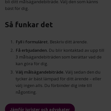
bli ditt målsägande­biträde. Välj den som känns
bäst för dig.
Så funkar det
Fyll i formuläret.
Beskriv ditt ärende.
Få erbjudanden.
Du blir kontaktad av upp till
3 målsägandebiträden som berättar vad de
kan göra för dig.
Välj målsägandebiträde.
Välj sedan den du
tycker är bäst lämpad för ditt ärende – eller
välj ingen alls. Du förbinder dig inte till
någonting.
Jämför jurister och advokater