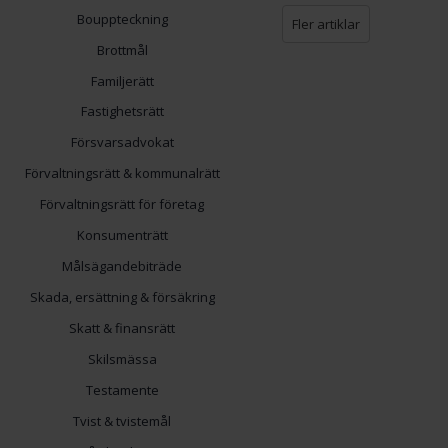
Bouppteckning
Fler artiklar
Brottmål
Familjerätt
Fastighetsrätt
Försvarsadvokat
Förvaltningsrätt & kommunalrätt
Förvaltningsrätt för företag
Konsumenträtt
Målsägandebiträde
Skada, ersättning & försäkring
Skatt & finansrätt
Skilsmässa
Testamente
Tvist & tvistemål