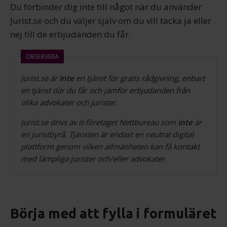
Du förbinder dig inte till något när du använder
Jurist.se och du väljer själv om du vill tacka ja eller
nej till de erbjudanden du får.
OBSERVERA
Jurist.se är
inte
en tjänst för gratis rådgivning, enbart
en tjänst där du får och jämför erbjudanden från
olika advokater och jurister.
Jurist.se drivs av it-företaget Nettbureau som
inte
är
en juristbyrå. Tjänsten är endast en neutral digital
plattform genom vilken allmänheten kan få kontakt
med lämpliga jurister och/eller advokater.
Börja med att fylla i formuläret